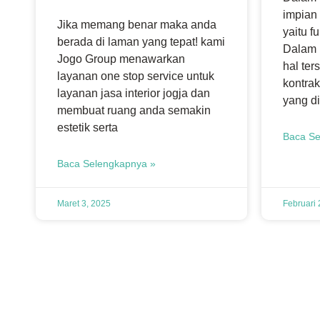
impian
Jika memang benar maka anda
yaitu f
berada di laman yang tepat! kami
Dalam 
Jogo Group menawarkan
hal ter
layanan one stop service untuk
kontrakt
layanan jasa interior jogja dan
yang di 
membuat ruang anda semakin
estetik serta
Baca Se
Baca Selengkapnya »
Maret 3, 2025
Februari 