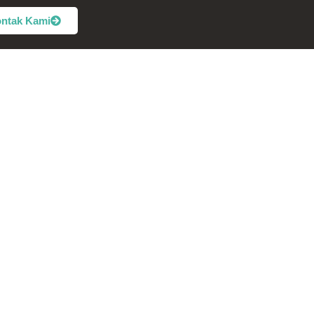
ntak Kami