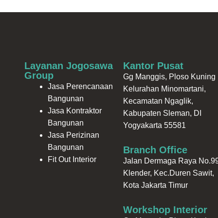
Layanan Jogosawa
Kantor Pusat
Group
Gg Manggis, Ploso Kuning I
Jasa Perencanaan
Kelurahan Minomartani,
Bangunan
Kecamatan Ngaglik,
Jasa Kontraktor
Kabupaten Sleman, DI
Bangunan
Yogyakarta 55581
Jasa Perizinan
Bangunan
Branch Office
Fit Out Interior
Jalan Dermaga Raya No.99
Klender, Kec.Duren Sawit,
Kota Jakarta Timur
Workshop Interior