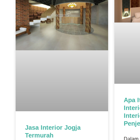
Apa I
Inter
Inter
Penj
Jasa Interior Jogja
Termurah
Dalam