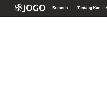
Lewati
Beranda
Tentang Kami
ke
konten