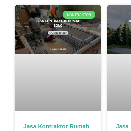
KONTRAKTOR
Jasa Kontraktor Rumah
Jasa