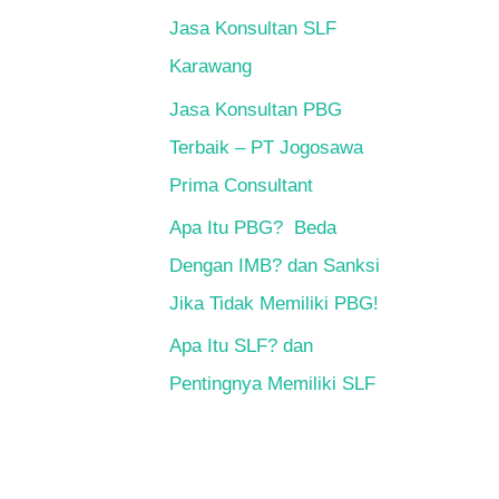
Jasa Konsultan SLF
Karawang
Jasa Konsultan PBG
Terbaik – PT Jogosawa
Prima Consultant
Apa Itu PBG? Beda
Dengan IMB? dan Sanksi
Jika Tidak Memiliki PBG!
Apa Itu SLF? dan
Pentingnya Memiliki SLF