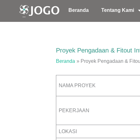
Lewati
Beranda
Tentang Kami
ke
konten
Proyek Pengadaan & Fitout Int
Beranda
Proyek Pengadaan & Fitout
NAMA PROYEK
PEKERJAAN
LOKASI