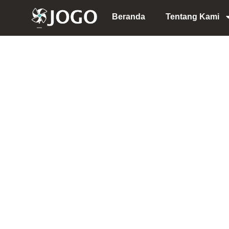
Lewati
Beranda
Tentang Kami
ke
konten