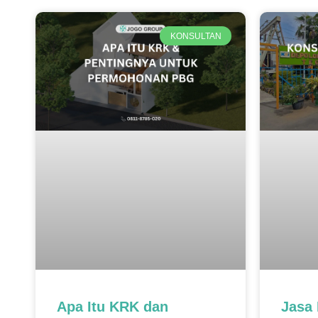
KONSULTAN
Apa Itu KRK dan
Jasa