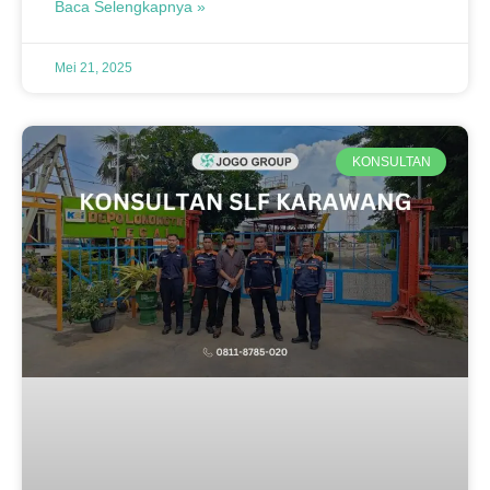
Baca Selengkapnya »
Mei 21, 2025
KONSULTAN