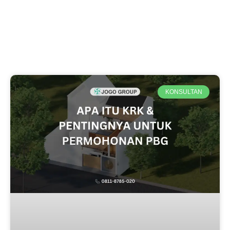
Page
Page
Page
KONSULTAN