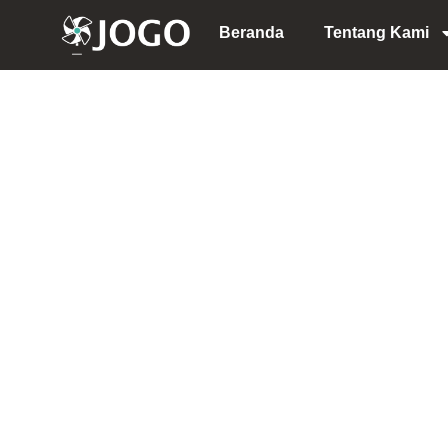
Lewati
Beranda
Tentang Kami
ke
konten