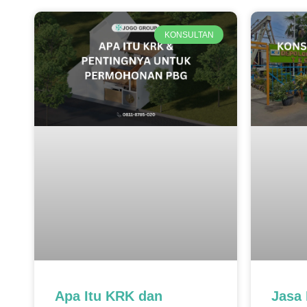
KONSULTAN
Apa Itu KRK dan
Jasa